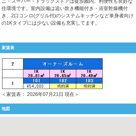
ニ・スーパー・ドラッグストアは徒歩圏内。利便性も良好な
住環境です。室内設備は追い炊き機能付き・浴室乾燥機付
き、2口コンロ(グリル付)のシステムキッチンなど単身者向け
の1Kタイプには少ない設備も充実してます。
家賃表
＜家賃表： 2026年07月21日 現在＞
地図