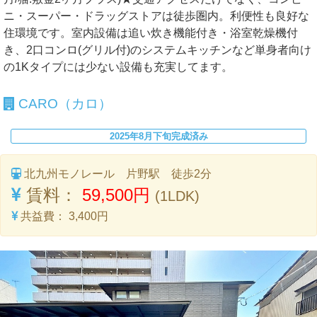
ニ・スーパー・ドラッグストアは徒歩圏内。利便性も良好な
住環境です。室内設備は追い炊き機能付き・浴室乾燥機付
き、2口コンロ(グリル付)のシステムキッチンなど単身者向け
の1Kタイプには少ない設備も充実してます。
CARO（カロ）
2025年8月下旬完成済み
北九州モノレール 片野駅 徒歩2分
賃料：
59,500円
(1LDK)
共益費：
3,400円