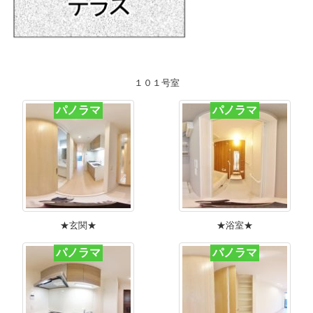
１０１号室
パノラマ
パノラマ
★玄関★
★浴室★
パノラマ
パノラマ