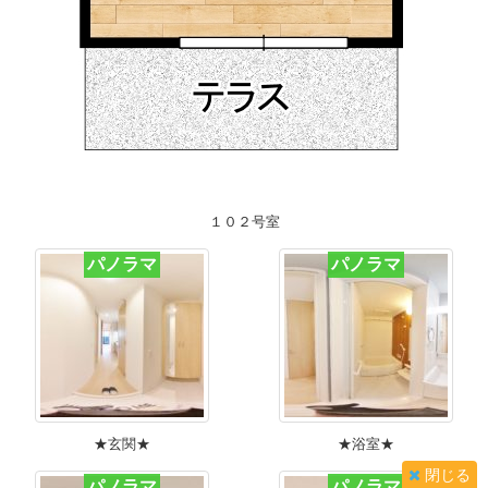
１０２号室
パノラマ
パノラマ
★玄関★
★浴室★
閉じる
パノラマ
パノラマ