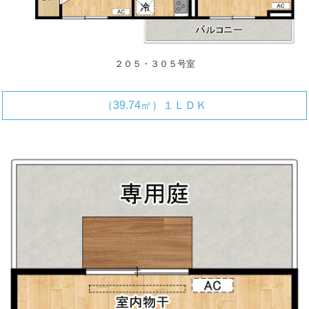
２０５・３０５号室
（39.74㎡）１ＬＤＫ