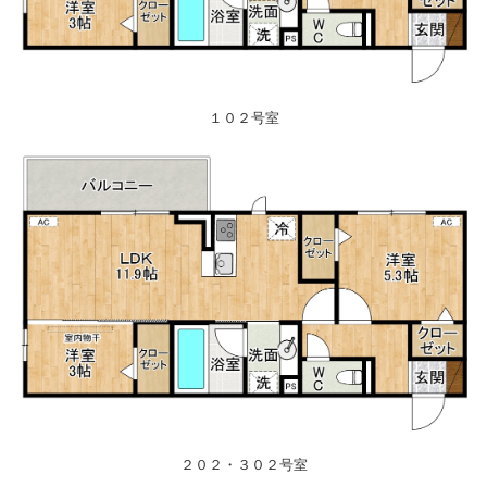
１０２号室
２０２・３０２号室