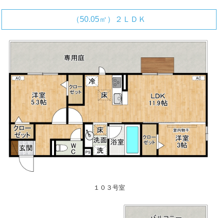
（50.05㎡）２ＬＤＫ
１０３号室