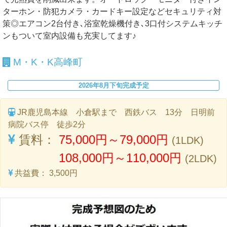
ターホン・防犯カメラ・カードキー設定などセキュリティ対
策◎エアコン2台付き､浴室乾燥機付き､3口付システムキッチ
ンもついて室内設備も充実してます♪
M・K・K高峰町
2026年8月下旬完成予定
JR鹿児島本線 小倉駅まで 西鉄バス 13分 日明前
病院バス停 徒歩2分
賃料：
75,000円～79,000円
(1LDK)
108,000円～110,000円
(2LDK)
共益費：
3,500円