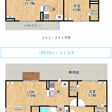
２０１・３０１号室
（50.19㎡）２ＬＤＫ