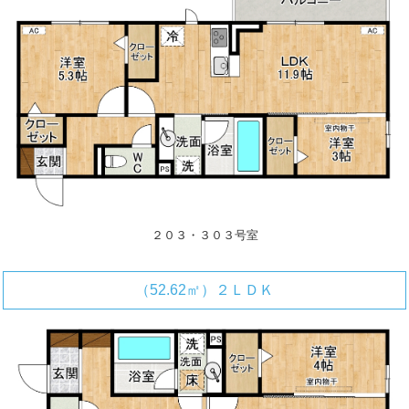
２０３・３０３号室
（52.62㎡）２ＬＤＫ