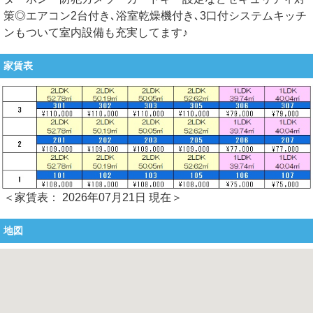
策◎エアコン2台付き､浴室乾燥機付き､3口付システムキッチ
ンもついて室内設備も充実してます♪
家賃表
＜家賃表： 2026年07月21日 現在＞
地図