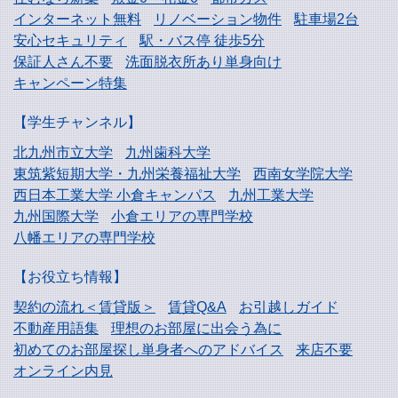
インターネット無料
リノベーション物件
駐車場2台
安心セキュリティ
駅・バス停 徒歩5分
保証人さん不要
洗面脱衣所あり単身向け
キャンペーン特集
【学生チャンネル】
北九州市立大学
九州歯科大学
東筑紫短期大学・
九州栄養福祉大学
西南女学院大学
西日本工業大学
小倉キャンパス
九州工業大学
九州国際大学
小倉エリアの専門学校
八幡エリアの専門学校
【お役立ち情報】
契約の流れ＜賃貸版＞
賃貸Q&A
お引越しガイド
不動産用語集
理想のお部屋に出会う為に
初めてのお部屋探し
単身者へのアドバイス
来店不要
オンライン内見