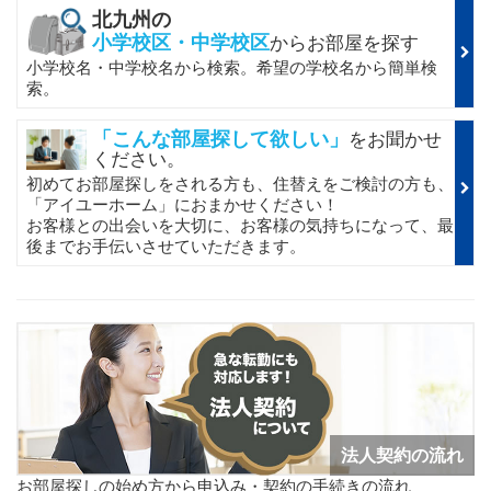
北九州の
小学校区・中学校区
からお部屋を探す
小学校名・中学校名から検索。希望の学校名から簡単検
索。
「こんな部屋探して欲しい」
をお聞かせ
ください。
初めてお部屋探しをされる方も、住替えをご検討の方も、
「アイユーホーム」におまかせください！
お客様との出会いを大切に、お客様の気持ちになって、最
後までお手伝いさせていただきます。
法人契約の流れ
お部屋探しの始め方から申込み・契約の手続きの流れ