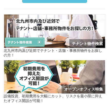
テナント物件検索
北九州市内及び近郊でテナント・店舗・事務所物件をお探し
の方！
オープンオフィス特集
設備投資、初期費用を大幅にカット、リスクを最小限に抑え
たオフィス開設が可能！