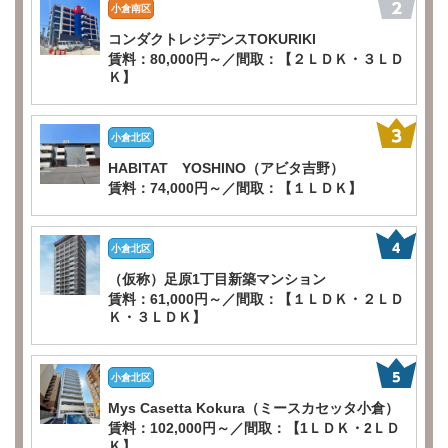
小倉南区
コンダクトレジデンスTOKURIKI
賃料：80,000円～／間取：【２ＬＤＫ・３ＬＤ
Ｋ】
小倉北区
HABITAT YOSHINO（アビタ吉野）
賃料：74,000円～／間取：【１ＬＤＫ】
小倉北区
（仮称）足原1丁目新築マンション
賃料：61,000円～／間取：【１ＬＤＫ・２ＬＤ
Ｋ・３ＬＤＫ】
小倉北区
Mys Casetta Kokura（ミースカセッタ小倉）
賃料：102,000円～／間取：【1ＬＤＫ・2ＬＤ
Ｋ】