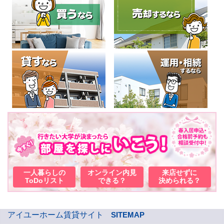
一人暮らしの
オンライン内見
来店せずに
ToDoリスト
できる？
決められる？
アイユーホーム賃貸サイト
SITEMAP