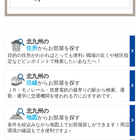
北九州の
住所
からお部屋を探す
目的の住所がわかればとっても便利♪ 職場の近くや校区指
定などピンポイントで検索したいあなたへ！
北九州の
沿線
からお部屋を探す
ＪＲ・モノレール・筑豊電鉄の最寄りの駅から検索。通
勤・通学に交通機関を使われる方におすすめです。
北九州の
地図
からお部屋を探す
条件を絞込みながら地図上でお部屋探しができます！周辺
環境の確認もでき便利ですよ♪