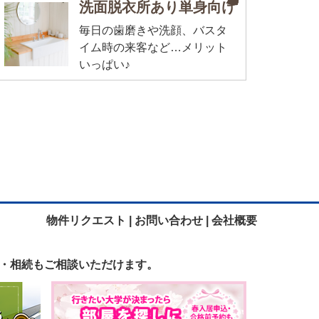
洗面脱衣所あり単身向け
毎日の歯磨きや洗顔、バスタ
イム時の来客など…メリット
いっぱい♪
物件リクエスト |
お問い合わせ |
会社概要
・相続も
ご相談いただけます。