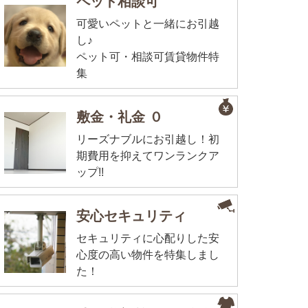
ペット相談可
可愛いペットと一緒にお引越
し♪
ペット可・相談可賃貸物件特
集
敷金・礼金 ０
リーズナブルにお引越し！初
期費用を抑えてワンランクア
ップ!!
安心セキュリティ
セキュリティに心配りした安
心度の高い物件を特集しまし
た！