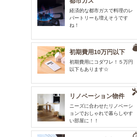
都市ガス
経済的な都市ガスで料理のレ
パートリーも増えそうです
ね！
初期費用10万円以下
初期費用にコダワレ！５万円
以下もあります☆
リノベーション物件
ニーズに合わせたリノベーシ
ョンでおしゃれで暮らしやす
い部屋に！！