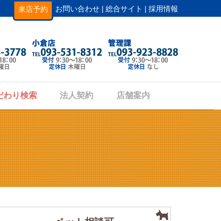
お問い合わせ |
総合サイト |
採用情報
来店予約
だわり検索
法人契約
店舗案内