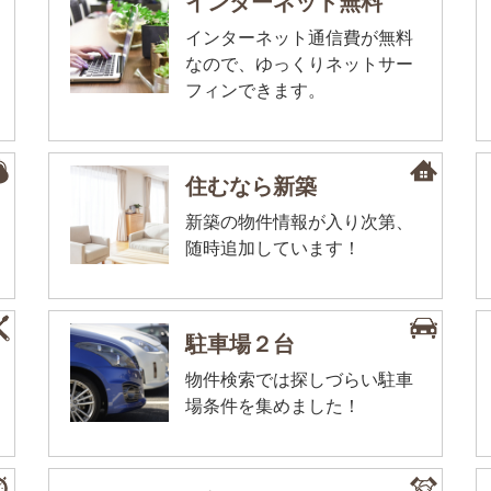
インターネット無料
インターネット通信費が無料
なので、ゆっくりネットサー
フィンできます。
住むなら新築
新築の物件情報が入り次第、
随時追加しています！
駐車場２台
物件検索では探しづらい駐車
場条件を集めました！