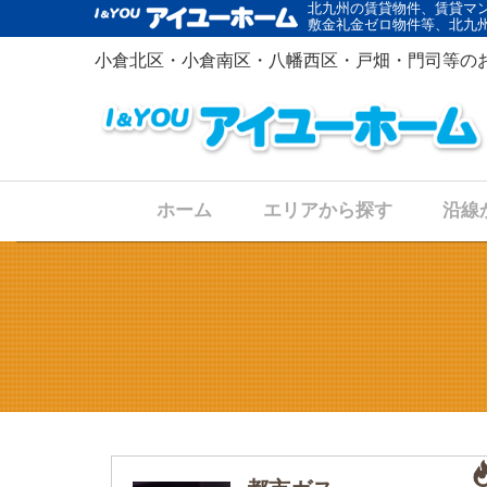
北九州の賃貸物件、賃貸マ
敷金礼金ゼロ物件等、北九
小倉北区・小倉南区・八幡西区・戸畑・門司等の
ホーム
エリアから探す
沿線