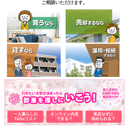
ご相談いただけます。
一人暮らしの
オンライン内見
来店せずに
ToDoリスト
できる？
決められる？