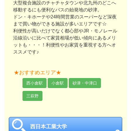
大型複合施設のチャチャタウンや北九州のどこへ
移動するにも便利なバスの始発地の砂津。
ドン・キホーテや24時間営業のスーパーなど深夜
まで買い物ができる施設が多いエリアです☆
利便性が高いだけでなく都心部やJR・モノレール
沿線沿いに比べて家賃相場が低い傾向にあるメリ
ットも・・・！利便性やお家賃を重視する方へオ
ススメです♪
★おすすめエリア★
西小倉駅
小倉駅
砂津・中津口
三萩野
西日本工業大学