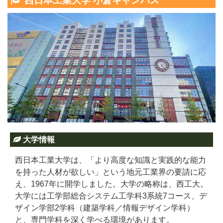
西日本工業大学 小倉キャンパス
大学情報
西日本工業大学は、「より高度な知識と実践的な能力
を持った人材が欲しい」という地元工業界の要請に応
え、1967年に開学しました。大学の略称は、西工大。
大学には工学部総合システム工学科3系統7コース、デ
ザイン学部2学科（建築学科／情報デザイン学科）
と、専門学科を深く学べる環境があります。