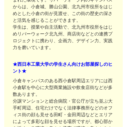
からは、小倉城、勝山公園、北九州市役所をはじ
めとした小倉の街が見渡せ、この街の歴史の深さ
と活気を感じることができます。
学生は、授業や自主活動で、北九州市役所をはじ
めリバーウォーク北九州、商店街などとの連携プ
ロジェクトに携わり、企画力、デザイン力、実践
力を磨いています。
★西日本工業大学の学生さん向けお部屋探しのヒ
ント★
小倉キャンパスのある西小倉駅周辺エリアには西
小倉駅を中心に大型商業施設や飲食店街などが多
数あります。
分譲マンションと総合病院・官公庁が立ち並ぶ大
手町周辺、住宅だけでなく法律事務所などのオフ
ィス街の顔も見せる田町・金田周辺などとエリア
によって多彩な顔を見せる場所ですが、都心部か