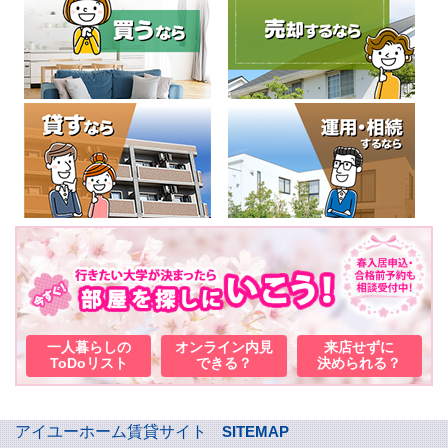
一人暮らしの
オンライン内見
来店せずに
ToDoリスト
できる？
決められる？
アイユーホーム賃貸サイト
SITEMAP