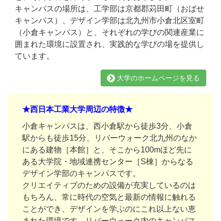
キャンパスの場所は、工学部は京都郡苅田町（おばせ
キャンパス）、デザイン学部は北九州市小倉北区室町
（小倉キャンパス）と、それぞれの学びの関連産業に
囲まれた環境に設置され、実践的な学びの場を提供し
ています。
大学のホームページを見る
★西日本工業大学周辺の特徴★
小倉キャンパスは、西小倉駅から徒歩3分、小倉
駅からも徒歩15分、リバーウォーク北九州のなか
にある建物［本館］と、そこから100mほど先に
ある大学院・地域連携センター［S棟］からなる
デザイン学部のキャンパスです。
クリエイティブのための設備が充実しているのは
もちろん、常に時代の空気と最新の情報に触れる
ことができ、デザインを学ぶのにこれ以上ない恵
まれた環境です。リバーウォーク内のキャンパス