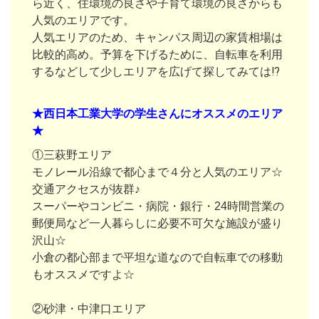
ら近く、住環境の良さや子育て環境の良さからも
人気のエリアです。
人気エリアのため、キャンパス周辺の家賃相場は
比較的高め。予算を下げるために、自転車を利用
するなどして少しエリアを広げて探してみては⁉
★西日本工業大学の学生さんにオススメのエリア
★
①三萩野エリア
モノレール沿線で都心まで４分と人気のエリア☆
交通アクセスが抜群♪
スーパーやコンビニ・病院・銀行・24時間営業の
郵便局など一人暮らしに必要不可欠な施設が盛り
沢山☆
小倉の都心部まで平坦な道なので自転車での移動
もオススメですよ☆
②砂津・中津口エリア