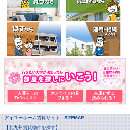
一人暮らしの
オンライン内見
来店せずに
ToDoリスト
できる？
決められる？
アイユーホーム賃貸サイト
SITEMAP
【北九州賃貸物件を探す】