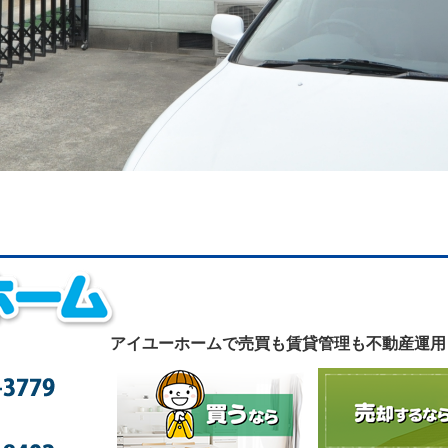
アイユーホームで
売買も賃貸管理も不動産運用