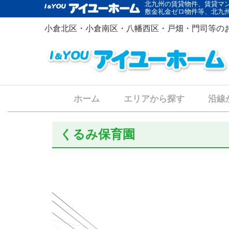
北九州の賃貸物件、賃貸マ
敷金礼金ゼロ物件等、北九
小倉北区・小倉南区・八幡西区・戸畑・門司等の
ホーム
エリアから探す
沿線
くるみ保育園