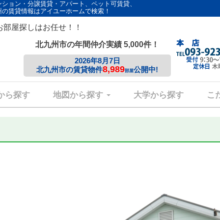
ンション・分譲賃貸・アパート、ペット可賃貸、
州の賃貸情報はアイユーホームで検索！
お部屋探しはお任せ！！
北九州市の年間仲介実績 5,000件！
2026年8月7日
8,989
北九州市の賃貸物件
公開中!
部屋
から探す
地図から探す
大学から探す
こ