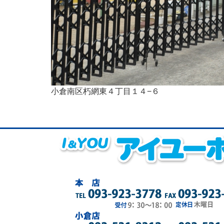
小倉南区朽網東４丁目１４−６