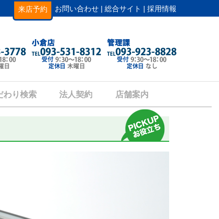
お問い合わせ |
総合サイト |
採用情報
来店予約
だわり検索
法人契約
店舗案内