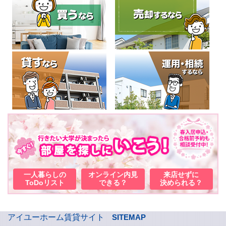
一人暮らしの
オンライン内見
来店せずに
ToDoリスト
できる？
決められる？
アイユーホーム賃貸サイト
SITEMAP