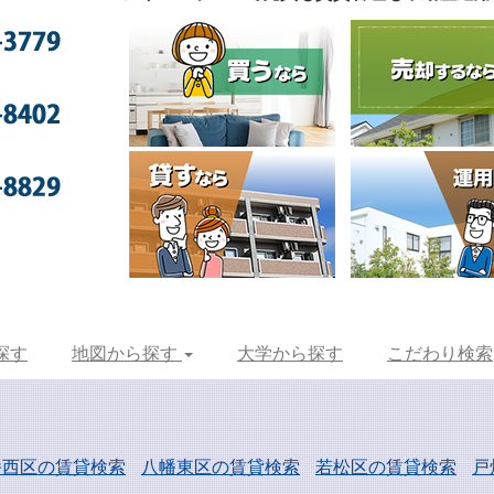
探す
地図から探す
大学から探す
こだわり検索
幡西区の賃貸検索
八幡東区の賃貸検索
若松区の賃貸検索
戸