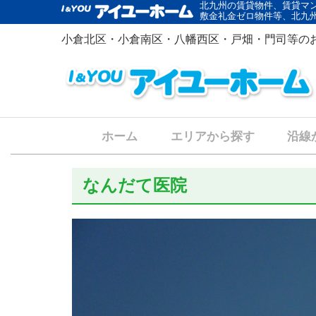
北九州の賃貸物件、賃貸マ
敷金礼金ゼロ物件等、北九
小倉北区・小倉南区・八幡西区・戸畑・門司等の
ホーム
エリアから探す
沿線
なんだて医院