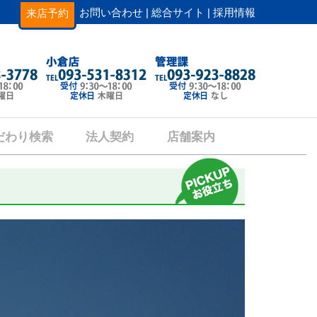
お問い合わせ |
総合サイト |
採用情報
来店予約
だわり検索
法人契約
店舗案内