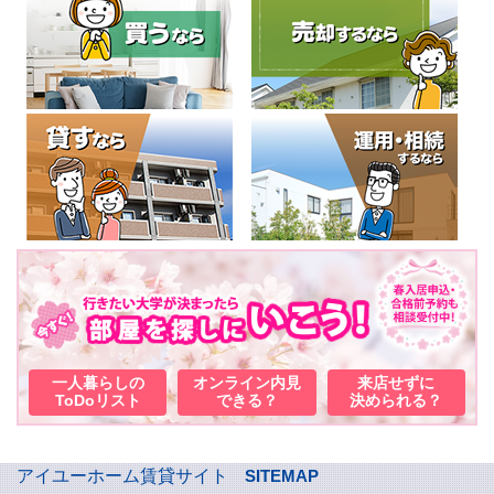
一人暮らしの
オンライン内見
来店せずに
ToDoリスト
できる？
決められる？
アイユーホーム賃貸サイト
SITEMAP