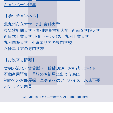
キャンペーン特集
【学生チャンネル】
北九州市立大学
九州歯科大学
東筑紫短期大学・
九州栄養福祉大学
西南女学院大学
西日本工業大学
小倉キャンパス
九州工業大学
九州国際大学
小倉エリアの専門学校
八幡エリアの専門学校
【お役立ち情報】
契約の流れ＜賃貸版＞
賃貸Q&A
お引越しガイド
不動産用語集
理想のお部屋に出会う為に
初めてのお部屋探し
単身者へのアドバイス
来店不要
オンライン内見
Copyrights(c)アイユーホーム All Rights Reserved