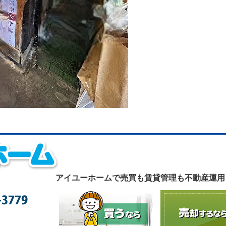
アイユーホームで
売買も賃貸管理も不動産運用