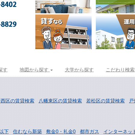
探す
地図から探す
大学から探す
こだわり検索
幡西区の賃貸検索
八幡東区の賃貸検索
若松区の賃貸検索
戸
以下
住むなら新築
敷金0・礼金0
都市ガス
インターネッ