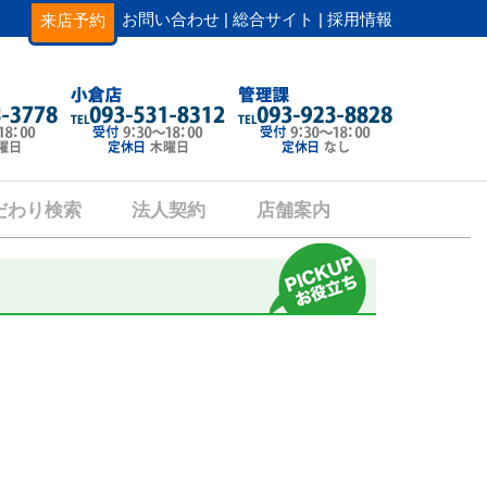
お問い合わせ |
総合サイト |
採用情報
来店予約
だわり検索
法人契約
店舗案内