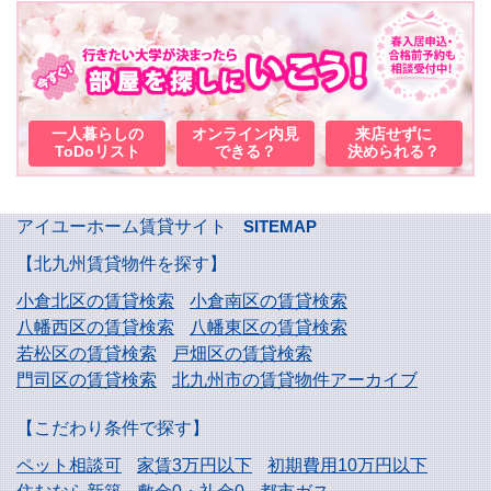
一人暮らしの
オンライン内見
来店せずに
ToDoリスト
できる？
決められる？
アイユーホーム賃貸サイト
SITEMAP
【北九州賃貸物件を探す】
小倉北区の賃貸検索
小倉南区の賃貸検索
八幡西区の賃貸検索
八幡東区の賃貸検索
若松区の賃貸検索
戸畑区の賃貸検索
門司区の賃貸検索
北九州市の賃貸物件アーカイブ
【こだわり条件で探す】
ペット相談可
家賃3万円以下
初期費用10万円以下