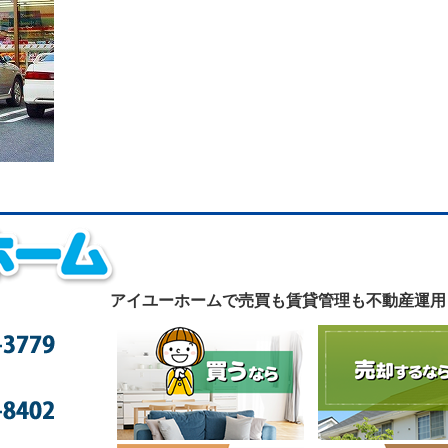
アイユーホームで
売買も賃貸管理も不動産運用