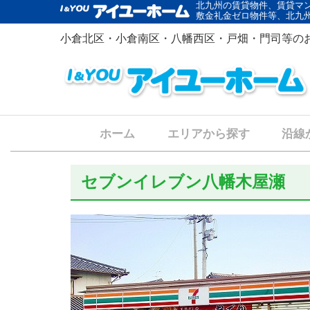
北九州の賃貸物件、賃貸マ
敷金礼金ゼロ物件等、北九
小倉北区・小倉南区・八幡西区・戸畑・門司等の
ホーム
エリアから探す
沿線
セブンイレブン八幡木屋瀬