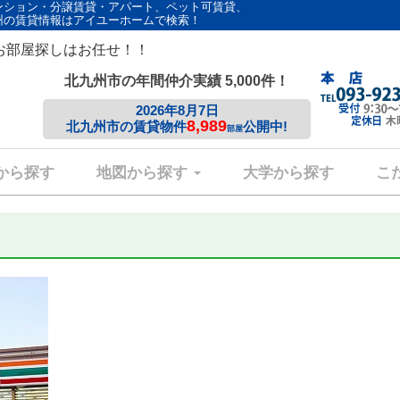
ンション・分譲賃貸・アパート、ペット可賃貸、
州の賃貸情報はアイユーホームで検索！
お部屋探しはお任せ！！
北九州市の年間仲介実績 5,000件！
2026年8月7日
8,989
北九州市の賃貸物件
公開中!
部屋
から探す
地図から探す
大学から探す
こ