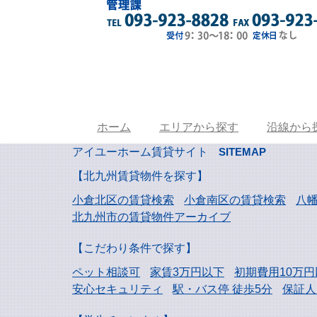
ホーム
エリアから探す
沿線から
アイユーホーム賃貸サイト
SITEMAP
【北九州賃貸物件を探す】
小倉北区の賃貸検索
小倉南区の賃貸検索
八
北九州市の賃貸物件アーカイブ
【こだわり条件で探す】
ペット相談可
家賃3万円以下
初期費用10万円
安心セキュリティ
駅・バス停 徒歩5分
保証人