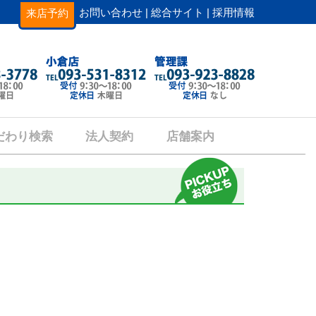
お問い合わせ |
総合サイト |
採用情報
来店予約
だわり検索
法人契約
店舗案内