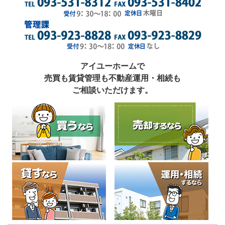
アイユーホームで
売買も賃貸管理も不動産運用・相続も
ご相談いただけます。