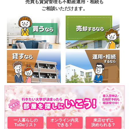
売買も賃貸管理も不動産運用・相続も
ご相談いただけます。
一人暮らしの
オンライン内見
来店せずに
ToDoリスト
できる？
決められる？