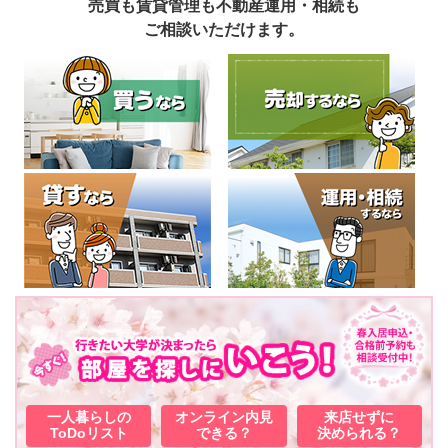
売買も賃貸管理も不動産運用・相続も
ご相談いただけます。
一人暮らしの
オンライン内見
来店せずに
ToDoリスト
できる？
決められる？