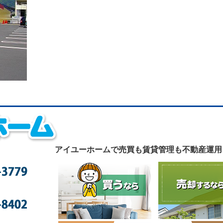
アイユーホームで
売買も賃貸管理も不動産運用