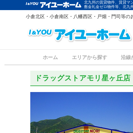
北九州の賃貸物件、賃貸マ
敷金礼金ゼロ物件等、北九
小倉北区・小倉南区・八幡西区・戸畑・門司等の
ホーム
エリアから探す
沿線
ドラッグストアモリ星ヶ丘店