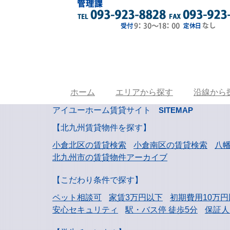
ホーム
エリアから探す
沿線から
アイユーホーム賃貸サイト
SITEMAP
【北九州賃貸物件を探す】
小倉北区の賃貸検索
小倉南区の賃貸検索
八
北九州市の賃貸物件アーカイブ
【こだわり条件で探す】
ペット相談可
家賃3万円以下
初期費用10万円
安心セキュリティ
駅・バス停 徒歩5分
保証人