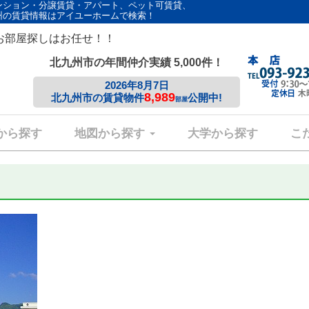
ンション・分譲賃貸・アパート、ペット可賃貸、
州の賃貸情報はアイユーホームで検索！
お部屋探しはお任せ！！
北九州市の年間仲介実績 5,000件！
2026年8月7日
8,989
北九州市の賃貸物件
公開中!
部屋
から探す
地図から探す
大学から探す
こ