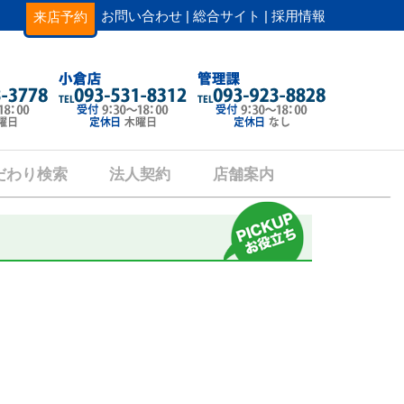
お問い合わせ |
総合サイト |
採用情報
来店予約
だわり検索
法人契約
店舗案内