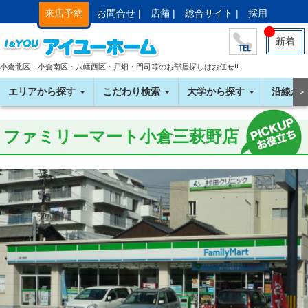
来店予約
お問合せ |
店舗 |
総合サイト |
採用
新着
小倉北区・小倉南区・八幡西区・戸畑・門司等のお部屋探しはお任せ!!
エリアから探す
こだわり検索
大学から探す
沿線か
＞
ファミリーマート小倉三萩野店