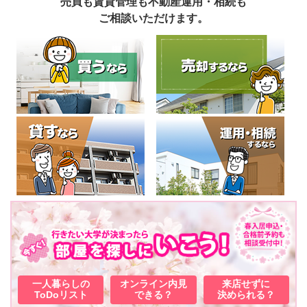
売買も賃貸管理も不動産運用・相続も
ご相談いただけます。
一人暮らしの
オンライン内見
来店せずに
ToDoリスト
できる？
決められる？