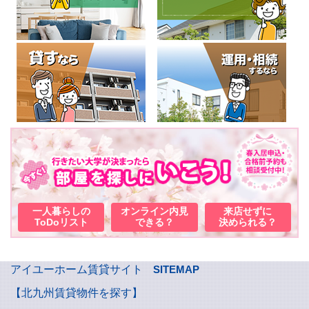
一人暮らしの
オンライン内見
来店せずに
ToDoリスト
できる？
決められる？
アイユーホーム賃貸サイト
SITEMAP
【北九州賃貸物件を探す】