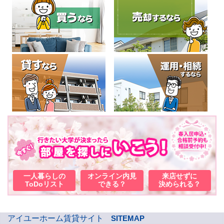
一人暮らしの
オンライン内見
来店せずに
ToDoリスト
できる？
決められる？
アイユーホーム賃貸サイト
SITEMAP