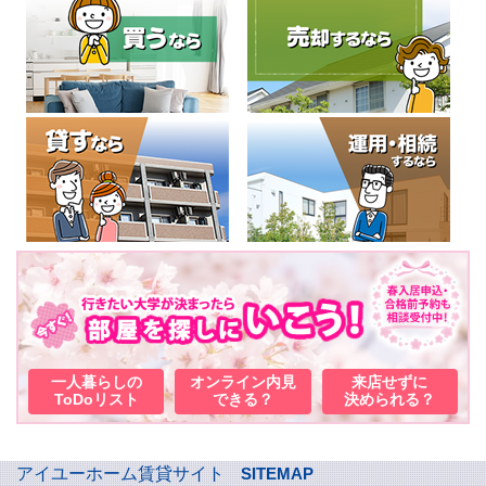
一人暮らしの
オンライン内見
来店せずに
ToDoリスト
できる？
決められる？
アイユーホーム賃貸サイト
SITEMAP