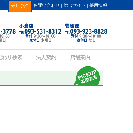
お問い合わせ |
総合サイト |
採用情報
来店予約
だわり検索
法人契約
店舗案内