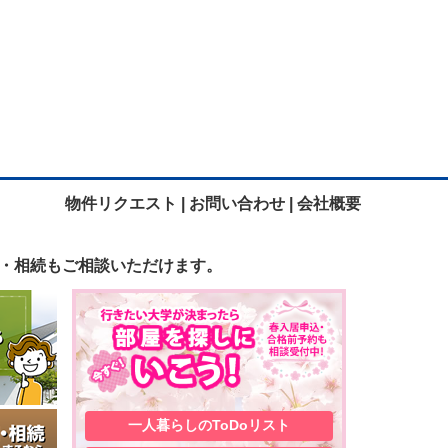
物件リクエスト |
お問い合わせ |
会社概要
・相続も
ご相談いただけます。
一人暮らしの
ToDoリスト