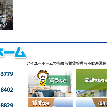
アイユーホームで
売買も賃貸管理も不動産運用