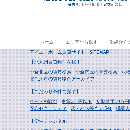
ホーム
エリアから探す
沿線から
アイユーホーム賃貸サイト
SITEMAP
【北九州賃貸物件を探す】
小倉北区の賃貸検索
小倉南区の賃貸検索
八
北九州市の賃貸物件アーカイブ
【こだわり条件で探す】
ペット相談可
家賃3万円以下
初期費用10万円
安心セキュリティ
駅・バス停 徒歩5分
保証人
【学生チャンネル】