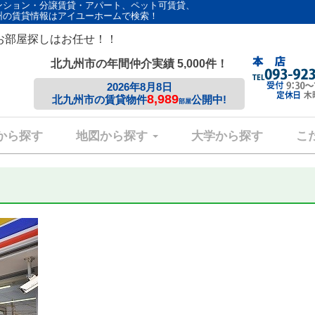
ンション・分譲賃貸・アパート、ペット可賃貸、
州の賃貸情報はアイユーホームで検索！
お部屋探しはお任せ！！
北九州市の年間仲介実績 5,000件！
2026年8月8日
8,989
北九州市の賃貸物件
公開中!
部屋
から探す
地図から探す
大学から探す
こ