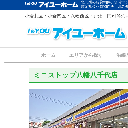
北九州の賃貸物件、賃貸マ
敷金礼金ゼロ物件等、北九
小倉北区・小倉南区・八幡西区・戸畑・門司等の
ホーム
エリアから探す
沿線
ミニストップ八幡八千代店