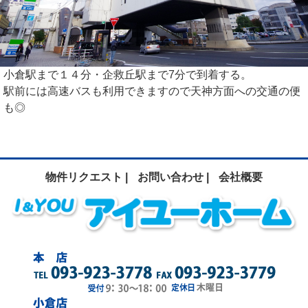
小倉駅まで１４分・企救丘駅まで7分で到着する。
駅前には高速バスも利用できますので天神方面への交通の便
も◎
物件リクエスト |
お問い合わせ |
会社概要