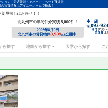
ンション・分譲賃貸・アパート、ペット可賃貸、
州の賃貸情報はアイユーホームで検索！
お部屋探しはお任せ！！
北九州市の年間仲介実績 5,000件！
2026年8月9日
8,989
北九州市の賃貸物件
公開中!
部屋
から探す
地図から探す
大学から探す
こ