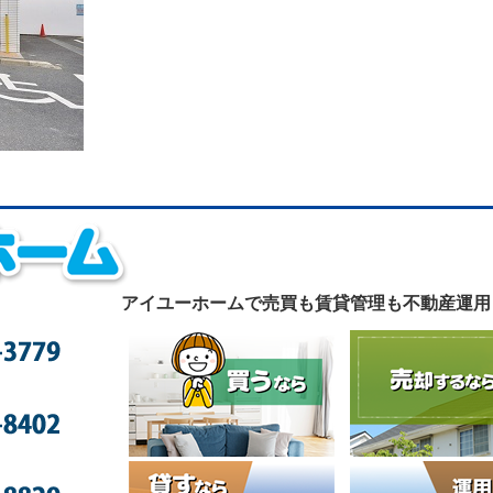
アイユーホームで
売買も賃貸管理も不動産運用