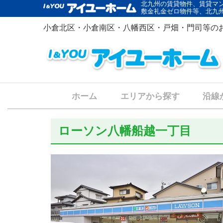
北九州の賃貸物件、賃貸マ
敷金礼金ゼロ物件等、北九
小倉北区・小倉南区・八幡西区・戸畑・門司等の
ホーム
エリアから探す
沿線
ローソン八幡船越一丁目