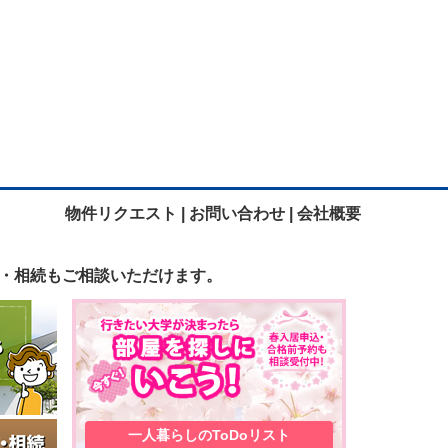
物件リクエスト |
お問い合わせ |
会社概要
・相続も
ご相談いただけます。
一人暮らしの
ToDoリスト