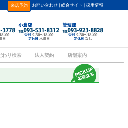
お問い合わせ |
総合サイト |
採用情報
来店予約
だわり検索
法人契約
店舗案内