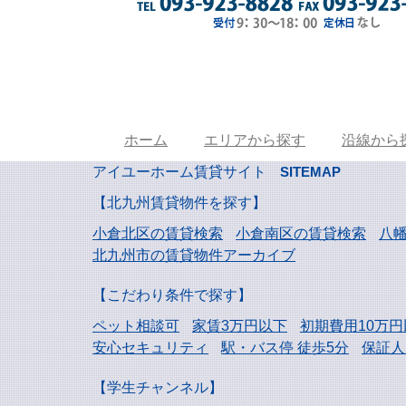
ホーム
エリアから探す
沿線から
アイユーホーム賃貸サイト
SITEMAP
【北九州賃貸物件を探す】
小倉北区の賃貸検索
小倉南区の賃貸検索
八
北九州市の賃貸物件アーカイブ
【こだわり条件で探す】
ペット相談可
家賃3万円以下
初期費用10万円
安心セキュリティ
駅・バス停 徒歩5分
保証人
【学生チャンネル】