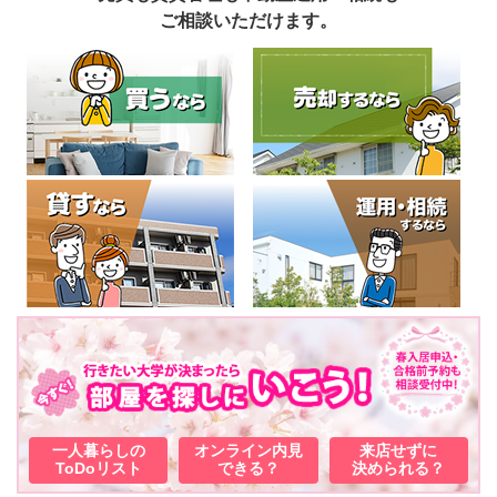
ご相談いただけます。
一人暮らしの
オンライン内見
来店せずに
ToDoリスト
できる？
決められる？