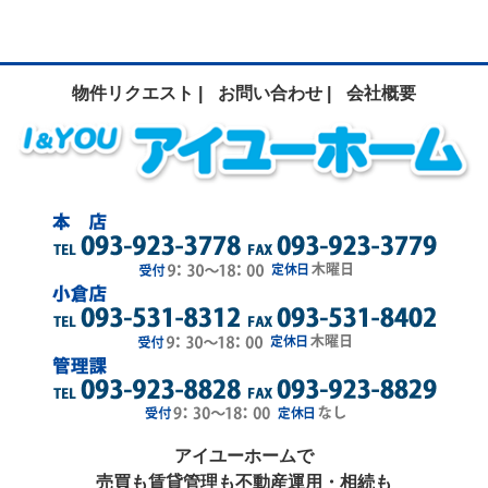
物件リクエスト |
お問い合わせ |
会社概要
アイユーホームで
売買も賃貸管理も不動産運用・相続も