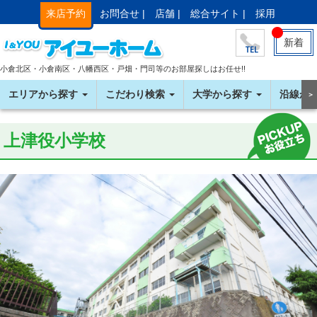
来店予約
お問合せ |
店舗 |
総合サイト |
採用
新着
小倉北区・小倉南区・八幡西区・戸畑・門司等のお部屋探しはお任せ!!
エリアから探す
こだわり検索
大学から探す
沿線か
＞
上津役小学校