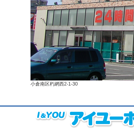
小倉南区朽網西2-1-30