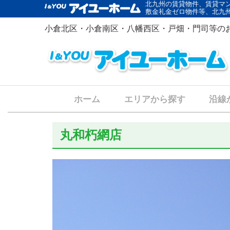
北九州の賃貸物件、賃貸マ
敷金礼金ゼロ物件等、北九
小倉北区・小倉南区・八幡西区・戸畑・門司等の
ホーム
エリアから探す
沿線
丸和朽網店