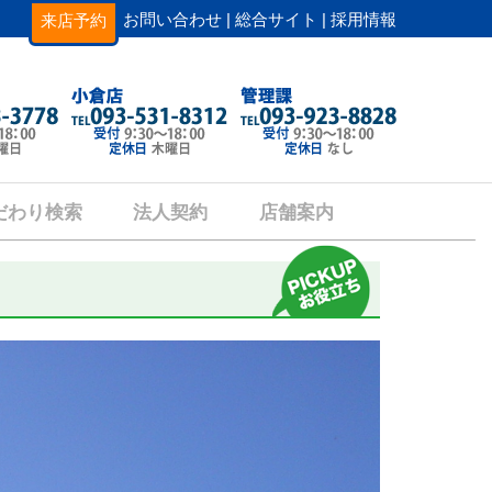
お問い合わせ |
総合サイト |
採用情報
来店予約
だわり検索
法人契約
店舗案内