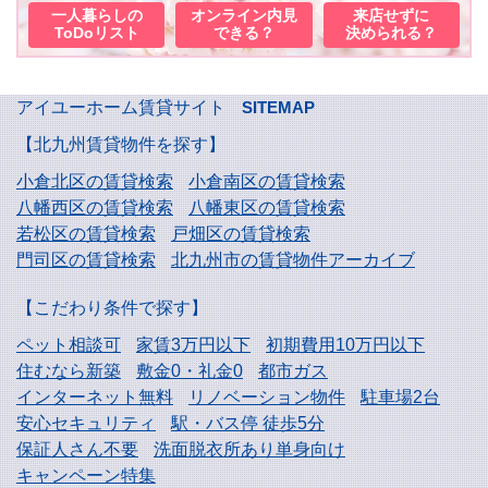
一人暮らしの
オンライン内見
来店せずに
ToDoリスト
できる？
決められる？
アイユーホーム賃貸サイト
SITEMAP
【北九州賃貸物件を探す】
小倉北区の賃貸検索
小倉南区の賃貸検索
八幡西区の賃貸検索
八幡東区の賃貸検索
若松区の賃貸検索
戸畑区の賃貸検索
門司区の賃貸検索
北九州市の賃貸物件アーカイブ
【こだわり条件で探す】
ペット相談可
家賃3万円以下
初期費用10万円以下
住むなら新築
敷金0・礼金0
都市ガス
インターネット無料
リノベーション物件
駐車場2台
安心セキュリティ
駅・バス停 徒歩5分
保証人さん不要
洗面脱衣所あり単身向け
キャンペーン特集