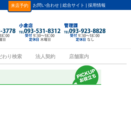
お問い合わせ |
総合サイト |
採用情報
来店予約
だわり検索
法人契約
店舗案内