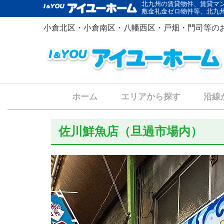
北九州の賃貸物件、賃貸マ
敷金礼金ゼロ物件等、北九
小倉北区・小倉南区・八幡西区・戸畑・門司等の
ホーム
エリアから探す
沿線
佐川鮮魚店（旦過市場内）