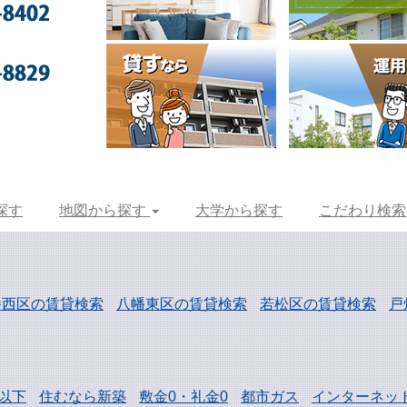
探す
地図から探す
大学から探す
こだわり検索
幡西区の賃貸検索
八幡東区の賃貸検索
若松区の賃貸検索
戸
以下
住むなら新築
敷金0・礼金0
都市ガス
インターネッ