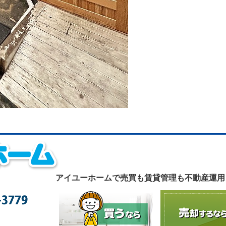
アイユーホームで
売買も賃貸管理も不動産運用