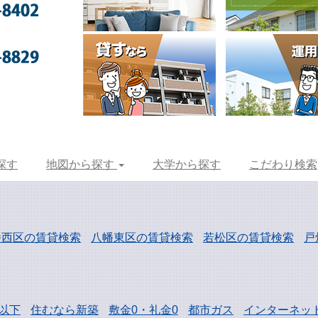
探す
地図から探す
大学から探す
こだわり検索
幡西区の賃貸検索
八幡東区の賃貸検索
若松区の賃貸検索
戸
以下
住むなら新築
敷金0・礼金0
都市ガス
インターネッ