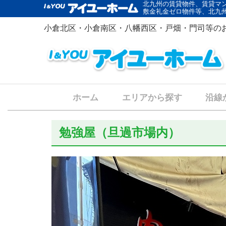
北九州の賃貸物件、賃貸マ
敷金礼金ゼロ物件等、北九
小倉北区・小倉南区・八幡西区・戸畑・門司等の
ホーム
エリアから探す
沿線
勉強屋（旦過市場内）