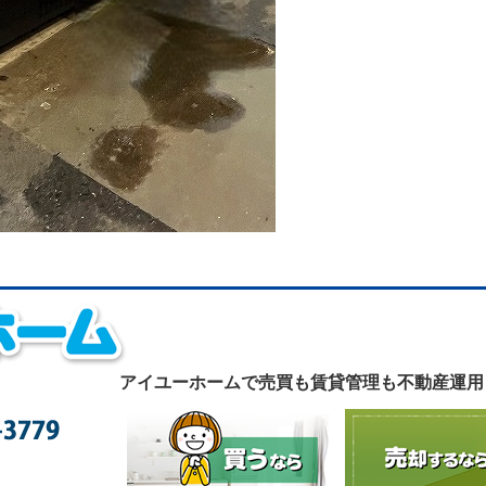
アイユーホームで
売買も賃貸管理も不動産運用