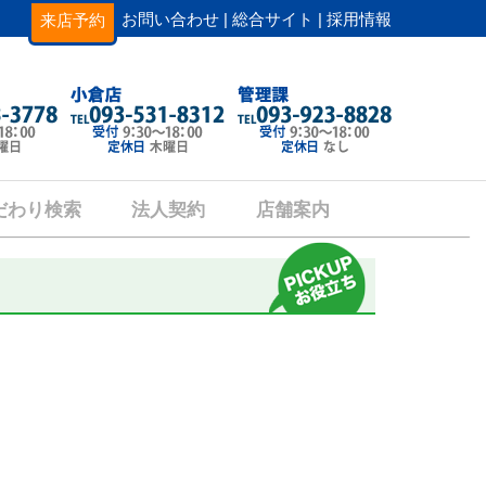
お問い合わせ |
総合サイト |
採用情報
来店予約
だわり検索
法人契約
店舗案内