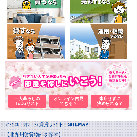
一人暮らしの
オンライン内見
来店せずに
ToDoリスト
できる？
決められる？
アイユーホーム賃貸サイト
SITEMAP
【北九州賃貸物件を探す】