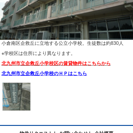
小倉南区企救丘に立地する公立小学校。生徒数は約830人
※学校区は住所により異なります。
北九州市立企救丘小学校区の賃貸物件はこちらから
北九州市立企救丘小学校のＨＰはこちら