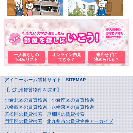
一人暮らしの
オンライン内見
来店せずに
ToDoリスト
できる？
決められる？
アイユーホーム賃貸サイト
SITEMAP
【北九州賃貸物件を探す】
小倉北区の賃貸検索
小倉南区の賃貸検索
八幡西区の賃貸検索
八幡東区の賃貸検索
若松区の賃貸検索
戸畑区の賃貸検索
門司区の賃貸検索
北九州市の賃貸物件アーカイブ