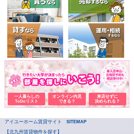
一人暮らしの
オンライン内見
来店せずに
ToDoリスト
できる？
決められる？
アイユーホーム賃貸サイト
SITEMAP
【北九州賃貸物件を探す】