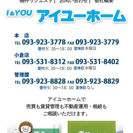
物件リクエスト |
お問い合わせ |
会社概要
アイユーホームで
売買も賃貸管理も不動産運用・相続も
ご相談いただけます。