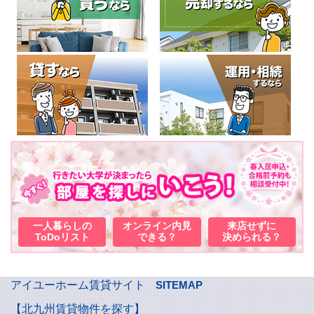
一人暮らしの
オンライン内見
来店せずに
ToDoリスト
できる？
決められる？
アイユーホーム賃貸サイト
SITEMAP
【北九州賃貸物件を探す】