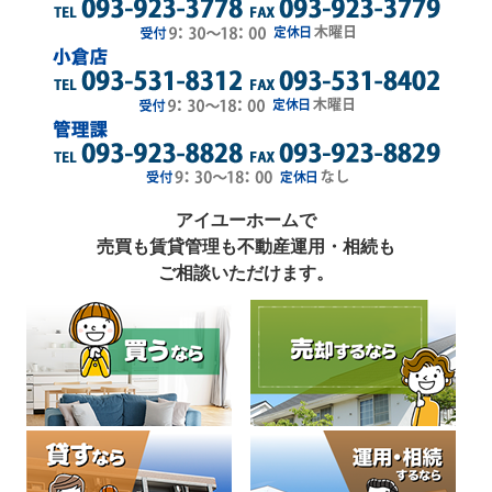
アイユーホームで
売買も賃貸管理も不動産運用・相続も
ご相談いただけます。