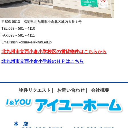
〒803-0813
福岡県北九州市小倉北区城内６番１号
TEL.093－581－4110
FAX.093－581－4111
Email:nishikokura-e@
kita9.ed.jp
北九州市立西小倉小学校区の賃貸物件はこちらから
北九州市立西小倉小学校のＨＰはこちら
物件リクエスト |
お問い合わせ |
会社概要