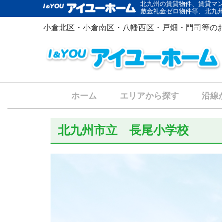
北九州の賃貸物件、賃貸マ
敷金礼金ゼロ物件等、北九
小倉北区・小倉南区・八幡西区・戸畑・門司等の
ホーム
エリアから探す
沿線
北九州市立 長尾小学校