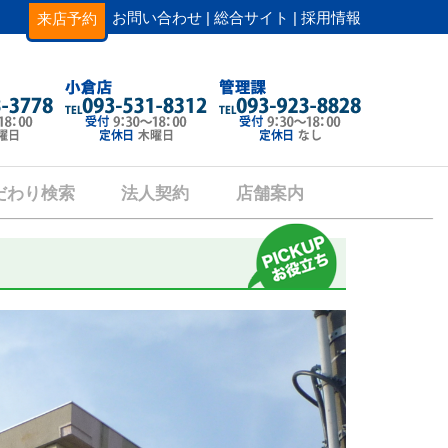
お問い合わせ |
総合サイト |
採用情報
来店予約
だわり検索
法人契約
店舗案内