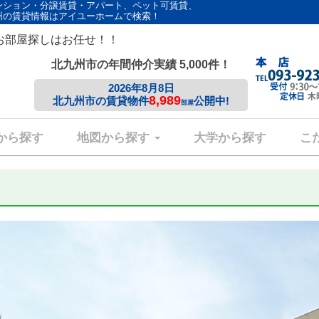
ンション・分譲賃貸・アパート、ペット可賃貸、
州の賃貸情報はアイユーホームで検索！
お部屋探しはお任せ！！
北九州市の年間仲介実績 5,000件！
2026年8月8日
8,989
北九州市の賃貸物件
公開中!
部屋
から探す
地図から探す
大学から探す
こ