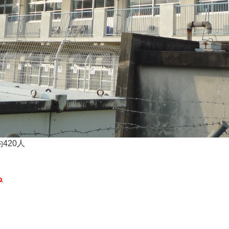
420人
ら