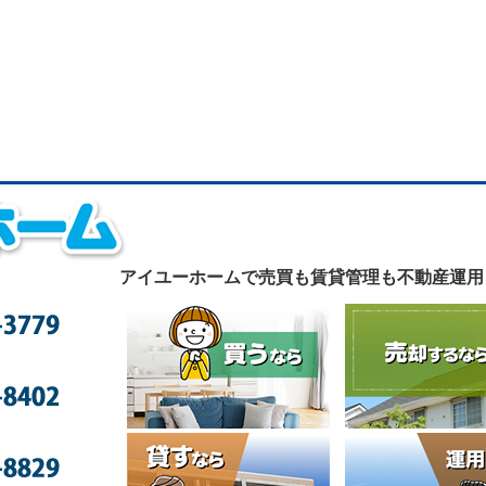
アイユーホームで
売買も賃貸管理も不動産運用