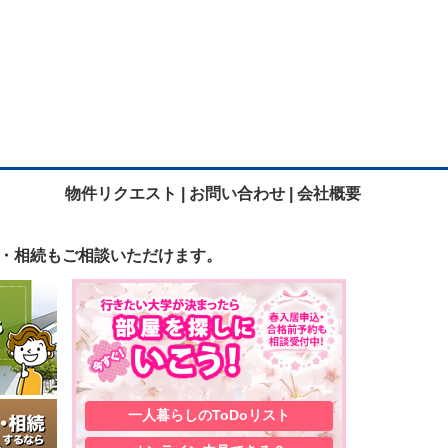
物件リクエスト |
お問い合わせ |
会社概要
・相続も
ご相談いただけます。
一人暮らしの
ToDoリスト