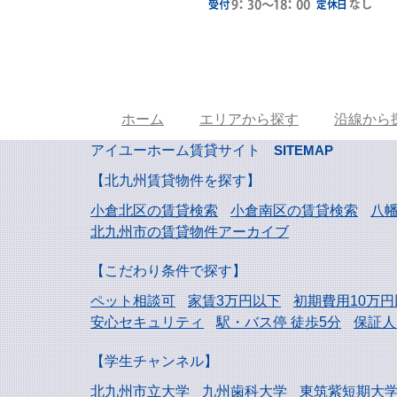
ホーム
エリアから探す
沿線から
アイユーホーム賃貸サイト
SITEMAP
【北九州賃貸物件を探す】
小倉北区の賃貸検索
小倉南区の賃貸検索
八
北九州市の賃貸物件アーカイブ
【こだわり条件で探す】
ペット相談可
家賃3万円以下
初期費用10万円
安心セキュリティ
駅・バス停 徒歩5分
保証人
【学生チャンネル】
北九州市立大学
九州歯科大学
東筑紫短期大