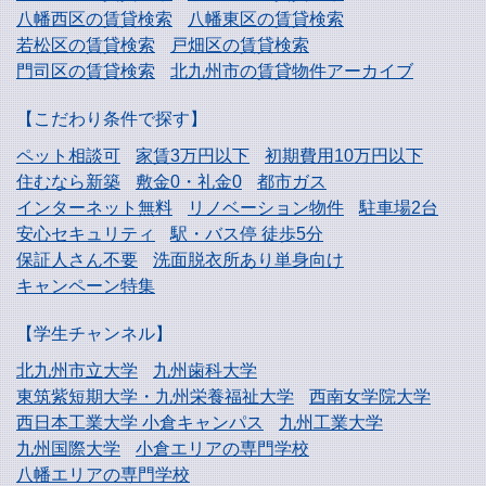
八幡西区の賃貸検索
八幡東区の賃貸検索
若松区の賃貸検索
戸畑区の賃貸検索
門司区の賃貸検索
北九州市の賃貸物件アーカイブ
【こだわり条件で探す】
ペット相談可
家賃3万円以下
初期費用10万円以下
住むなら新築
敷金0・礼金0
都市ガス
インターネット無料
リノベーション物件
駐車場2台
安心セキュリティ
駅・バス停 徒歩5分
保証人さん不要
洗面脱衣所あり単身向け
キャンペーン特集
【学生チャンネル】
北九州市立大学
九州歯科大学
東筑紫短期大学・
九州栄養福祉大学
西南女学院大学
西日本工業大学
小倉キャンパス
九州工業大学
九州国際大学
小倉エリアの専門学校
八幡エリアの専門学校