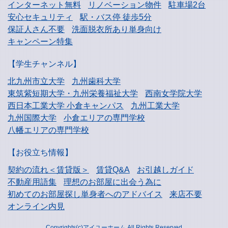
インターネット無料
リノベーション物件
駐車場2台
安心セキュリティ
駅・バス停 徒歩5分
保証人さん不要
洗面脱衣所あり単身向け
キャンペーン特集
【学生チャンネル】
北九州市立大学
九州歯科大学
東筑紫短期大学・
九州栄養福祉大学
西南女学院大学
西日本工業大学
小倉キャンパス
九州工業大学
九州国際大学
小倉エリアの専門学校
八幡エリアの専門学校
【お役立ち情報】
契約の流れ＜賃貸版＞
賃貸Q&A
お引越しガイド
不動産用語集
理想のお部屋に出会う為に
初めてのお部屋探し
単身者へのアドバイス
来店不要
オンライン内見
Copyrights(c)アイユーホーム All Rights Reserved