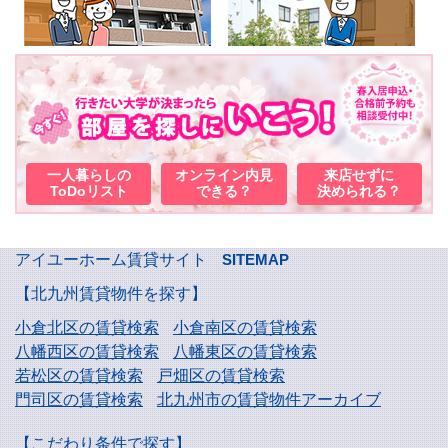
一人暮らしの
オンライン内見
来店せずに
ToDoリスト
できる？
決められる？
アイユーホーム賃貸サイト
SITEMAP
【北九州賃貸物件を探す】
小倉北区の賃貸検索
小倉南区の賃貸検索
八幡西区の賃貸検索
八幡東区の賃貸検索
若松区の賃貸検索
戸畑区の賃貸検索
門司区の賃貸検索
北九州市の賃貸物件アーカイブ
【こだわり条件で探す】