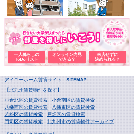
一人暮らしの
オンライン内見
来店せずに
ToDoリスト
できる？
決められる？
アイユーホーム賃貸サイト
SITEMAP
【北九州賃貸物件を探す】
小倉北区の賃貸検索
小倉南区の賃貸検索
八幡西区の賃貸検索
八幡東区の賃貸検索
若松区の賃貸検索
戸畑区の賃貸検索
門司区の賃貸検索
北九州市の賃貸物件アーカイブ