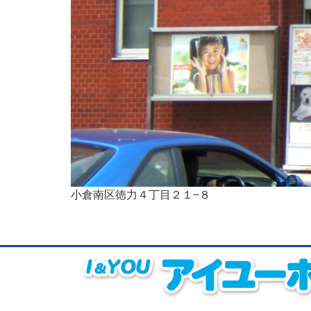
小倉南区徳力４丁目２１−８