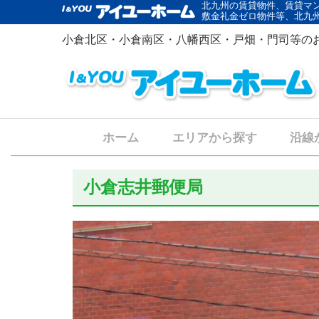
北九州の賃貸物件、賃貸マ
敷金礼金ゼロ物件等、北九
小倉北区・小倉南区・八幡西区・戸畑・門司等の
ホーム
エリアから探す
沿線
小倉志井郵便局