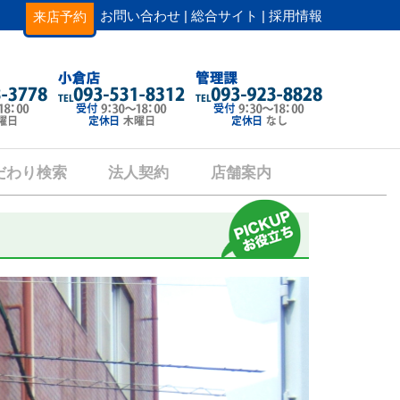
お問い合わせ |
総合サイト |
採用情報
来店予約
だわり検索
法人契約
店舗案内