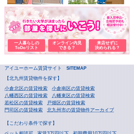
一人暮らしの
オンライン内見
来店せずに
ToDoリスト
できる？
決められる？
アイユーホーム賃貸サイト
SITEMAP
【北九州賃貸物件を探す】
小倉北区の賃貸検索
小倉南区の賃貸検索
八幡西区の賃貸検索
八幡東区の賃貸検索
若松区の賃貸検索
戸畑区の賃貸検索
門司区の賃貸検索
北九州市の賃貸物件アーカイブ
【こだわり条件で探す】
ペット相談可
家賃3万円以下
初期費用10万円以下