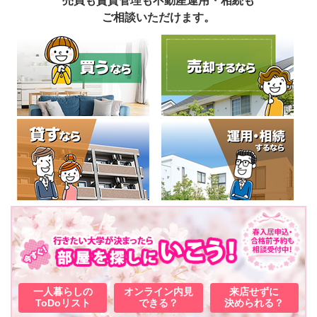
売買も賃貸管理も不動産運用・相続も
ご相談いただけます。
一人暮らしの
オンライン内見
来店せずに
ToDoリスト
できる？
決められる？