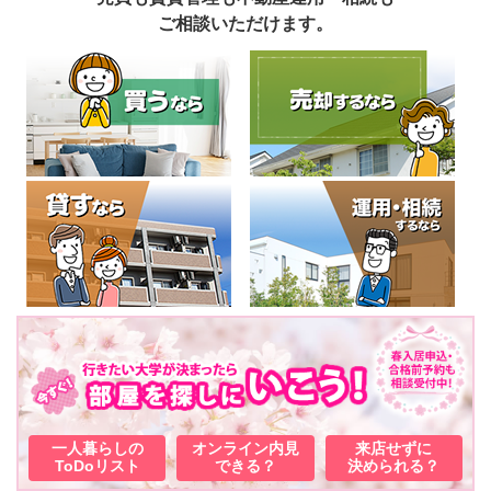
ご相談いただけます。
一人暮らしの
オンライン内見
来店せずに
ToDoリスト
できる？
決められる？