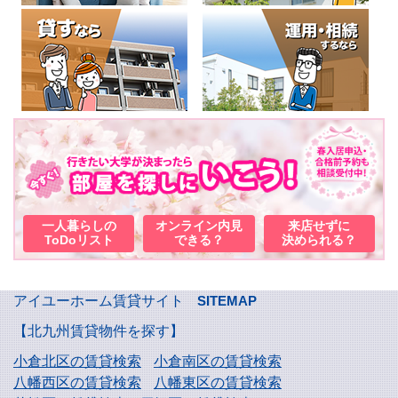
一人暮らしの
オンライン内見
来店せずに
ToDoリスト
できる？
決められる？
アイユーホーム賃貸サイト
SITEMAP
【北九州賃貸物件を探す】
小倉北区の賃貸検索
小倉南区の賃貸検索
八幡西区の賃貸検索
八幡東区の賃貸検索