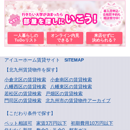
一人暮らしの
オンライン内見
来店せずに
ToDoリスト
できる？
決められる？
アイユーホーム賃貸サイト
SITEMAP
【北九州賃貸物件を探す】
小倉北区の賃貸検索
小倉南区の賃貸検索
八幡西区の賃貸検索
八幡東区の賃貸検索
若松区の賃貸検索
戸畑区の賃貸検索
門司区の賃貸検索
北九州市の賃貸物件アーカイブ
【こだわり条件で探す】
ペット相談可
家賃3万円以下
初期費用10万円以下